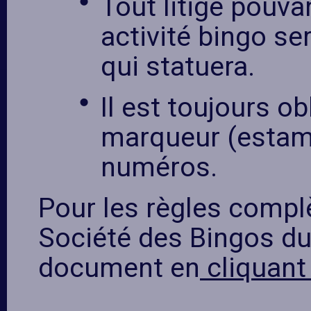
Tout litige pouva
activité bingo se
qui statuera.
Il est toujours ob
marqueur (estamp
numéros.
Pour les règles complè
Société des Bingos du 
document en
cliquant 