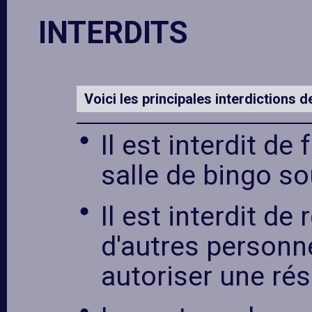
INTERDITS
Voici les principales interdictions de
Il est interdit de
salle de bingo s
Il est interdit de
d'autres personne
autoriser une rés