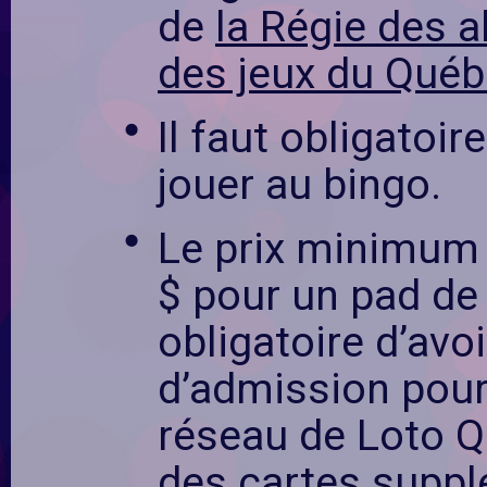
de
la Régie des a
des jeux du Québ
Il faut obligatoi
jouer au bingo.
Le prix minimum 
$ pour un pad de 
obligatoire d’avo
d’admission pour
réseau de Loto Q
des cartes suppl