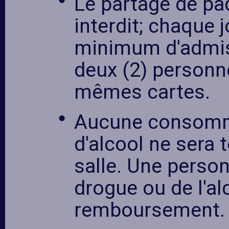
Le partage de pad
interdit; chaque j
minimum d'admissi
deux (2) personne
mêmes cartes.
Aucune consomm
d'alcool ne sera t
salle. Une person
drogue ou de l'a
remboursement.