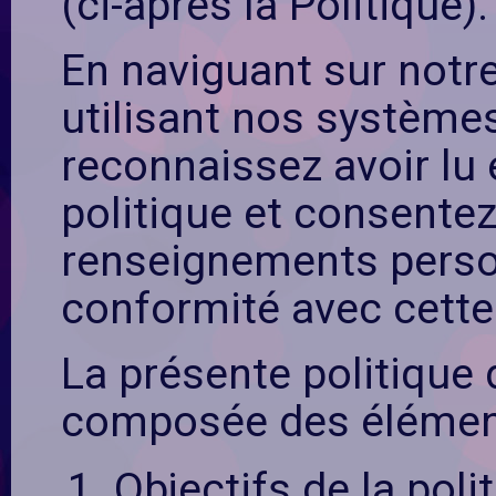
(ci-après la Politique).
En naviguant sur notre
utilisant nos système
reconnaissez avoir lu 
politique et consente
renseignements person
conformité avec cette 
La présente politique 
composée des élément
Objectifs de la poli