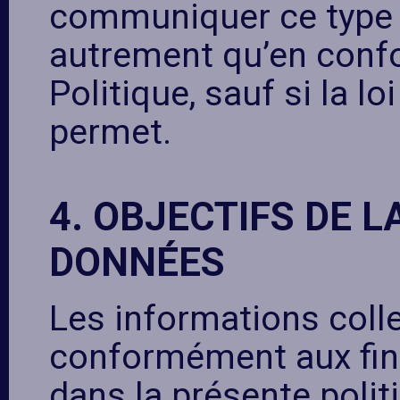
communiquer ce type 
autrement qu’en confo
Politique, sauf si la lo
permet.
4. OBJECTIFS DE L
DONNÉES
Les informations coll
conformément aux final
dans la présente politi