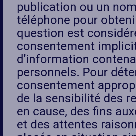
publication ou un no
téléphone pour obteni
question est considé
consentement implicite
d’information conten
personnels. Pour déte
consentement appropr
de la sensibilité des
en cause, des fins auxq
et des attentes raiso