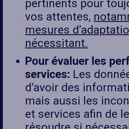
pertinents pour tou
vos attentes,
notamm
mesures d’adaptation
nécessitant.
Pour évaluer les per
services:
Les donnée
d’avoir des informat
mais aussi les inco
et services afin de l
résoudre si nécessai