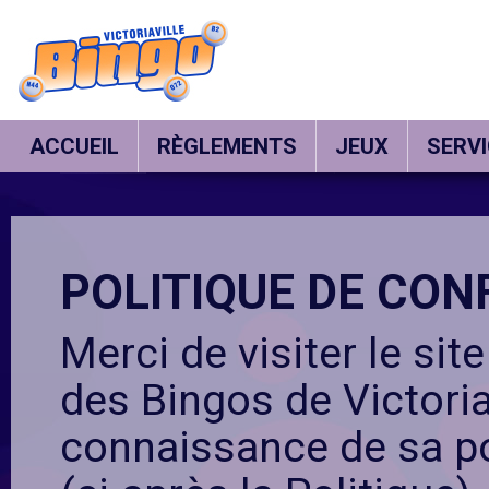
BINGO
VICTORIAVILLE
ACCUEIL
RÈGLEMENTS
JEUX
SERV
POLITIQUE DE CON
Merci de visiter le sit
des Bingos de Victoria
connaissance de sa pol