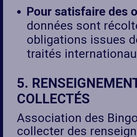
Pour satisfaire des 
données sont récolté
obligations issues d
traités internationau
5. RENSEIGNEMEN
COLLECTÉS
Association des Bingos
collecter des rensei