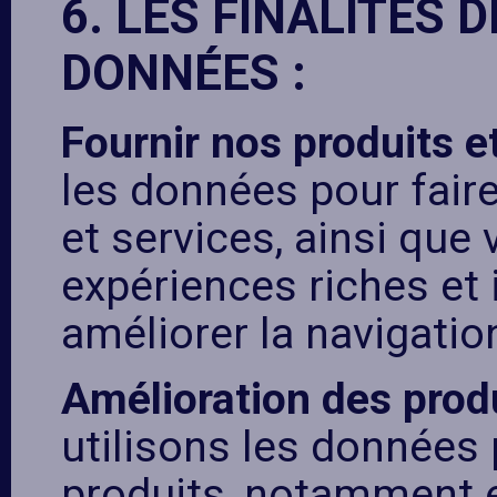
6. LES FINALITÉS 
DONNÉES :
Fournir nos produits e
les données pour fair
et services, ainsi que
expériences riches et 
améliorer la navigation
Amélioration des prod
utilisons les données
produits, notamment e