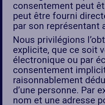
consentement peut être
peut être fourni direc
par son représentant 
Nous privilégions l’o
explicite, que ce soit 
électronique ou par écr
consentement implicit
raisonnablement déduit
d’une personne. Par ex
nom et une adresse po